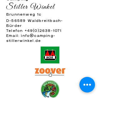
Stiller Winkel
Brunnenweg 1c
D-56589 Waldbreitbach-
Bürder
Telefon
+49(0)2638-1071
Email:
info@camping-
stillerwinkel.de